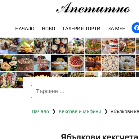
Апетитно
НАЧАЛО
НОВО
ГАЛЕРИЯ ТОРТИ
ЗА МЕН
Начало
❯
Кексове и мъфини
❯ Ябълкови ке
Ябълкови кексчета