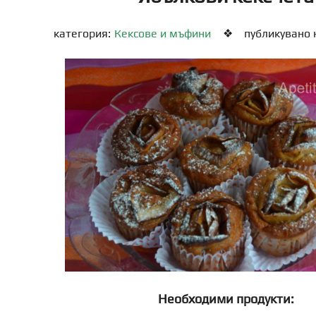
категория:
Кексове и мъфини
❖
публикувано н
Необходими продукти: