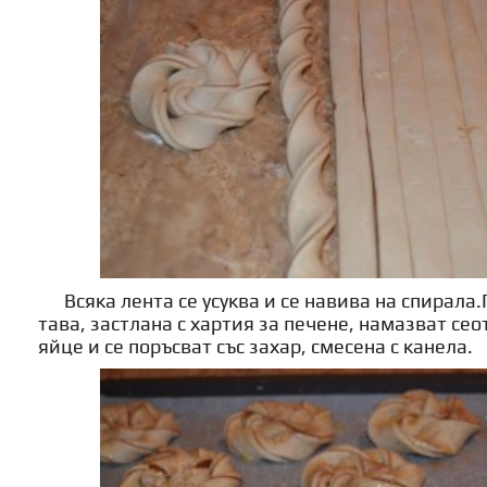
Всяка лента се усуква и се навива на спирала.
тава, застлана с хартия за печене, намазват сео
яйце и се поръсват със захар, смесена с канела