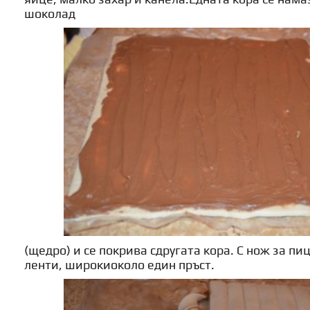
шоколад
(щедро) и се покрива сдругата кора. С нож за пи
ленти, широкиоколо един пръст.