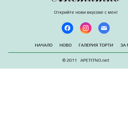
Открийте нови вкусове с мен!
НАЧАЛО
НОВО
ГАЛЕРИЯ ТОРТИ
ЗА
© 2011 APETITNO.net