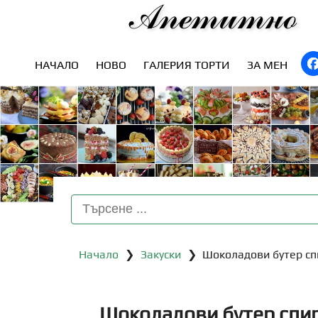
Апетитно
НАЧАЛО
НОВО
ГАЛЕРИЯ ТОРТИ
ЗА МЕН
Начало
❯
Закуски
❯ Шоколадови бутер сп
Шоколадови бутер спи