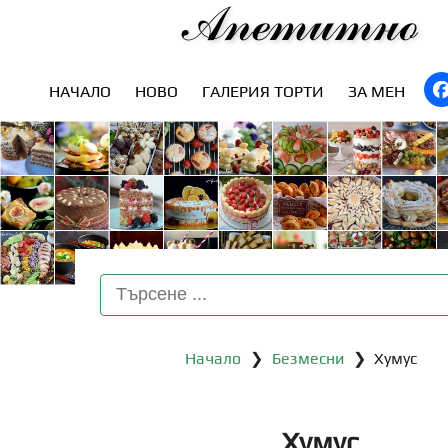
Апетитно
НАЧАЛО
НОВО
ГАЛЕРИЯ ТОРТИ
ЗА МЕН
Начало
❯
Безмесни
❯ Хумус
Хумус