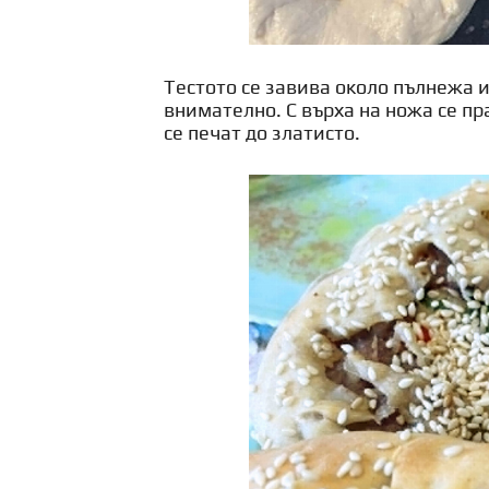
Тестото се завива около пълнежа и
внимателно. С върха на ножа се пра
се печат до златисто.