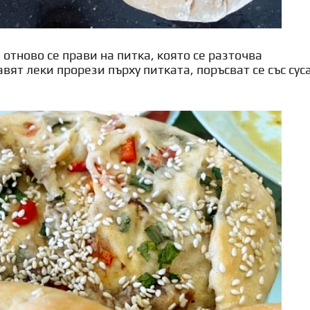
 отново се прави на питка, която се разточва
вят леки прорези пърху питката, поръсват се със сус