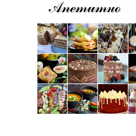
Апетитно