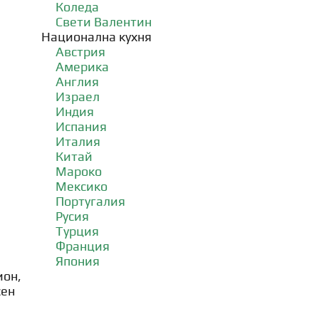
Коледа
Свети Валентин
Национална кухня
Австрия
Америка
Англия
Израел
Индия
Испания
Италия
Китай
Мароко
Мексико
Португалия
Русия
Турция
Франция
Япония
ион,
сен