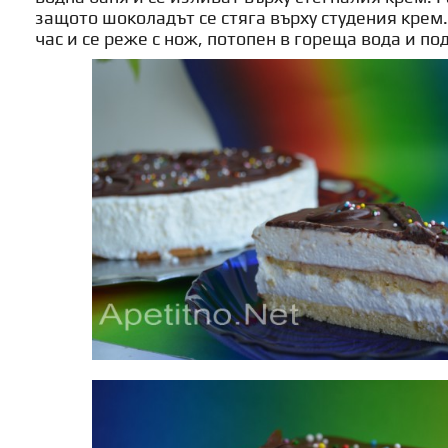
защото шоколадът се стяга върху студения крем
час и се реже с нож, потопен в гореща вода и по