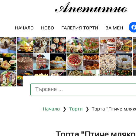
Апетитно
НАЧАЛО
НОВО
ГАЛЕРИЯ ТОРТИ
ЗА МЕН
Начало
❯
Торти
❯ Торта "Птиче мляк
Торта "Птиче мляко