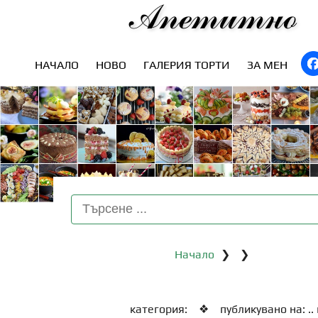
Апетитно
НАЧАЛО
НОВО
ГАЛЕРИЯ ТОРТИ
ЗА МЕН
Начало
❯
❯
категория:
❖
публикувано на: .. 