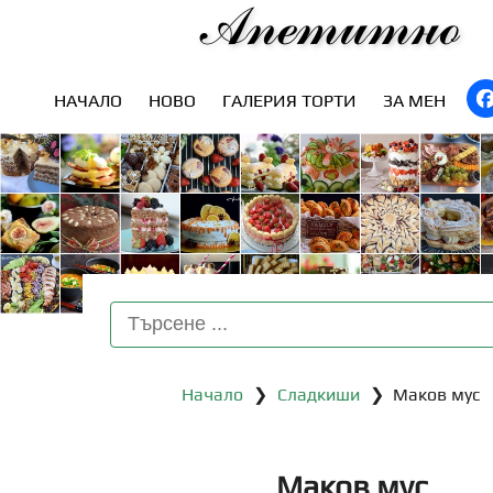
Апетитно
НАЧАЛО
НОВО
ГАЛЕРИЯ ТОРТИ
ЗА МЕН
Начало
❯
Сладкиши
❯ Маков мус
Маков мус