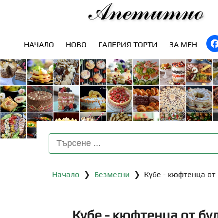
Апетитно
НАЧАЛО
НОВО
ГАЛЕРИЯ ТОРТИ
ЗА МЕН
Начало
❯
Безмесни
❯ Кубе - кюфтенца от 
Кубе - кюфтенца от бу