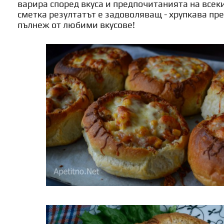
варира според вкуса и предпочитанията на всеки
сметка резултатът е задоволяващ - хрупкава пр
пълнеж от любими вкусове!