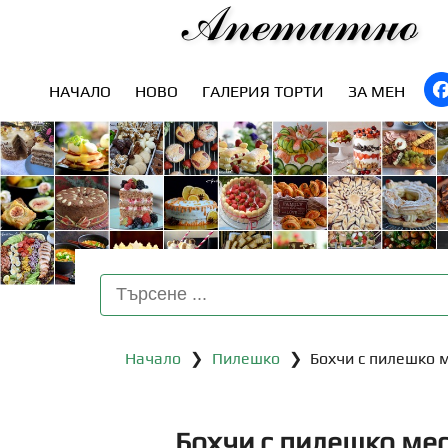
Апетитно
НАЧАЛО
НОВО
ГАЛЕРИЯ ТОРТИ
ЗА МЕН
Начало
❯
Пилешко
❯ Бохчи с пилешко 
Бохчи с пилешко ме